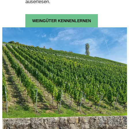
auserlesen.
WEINGÜTER KENNENLERNEN