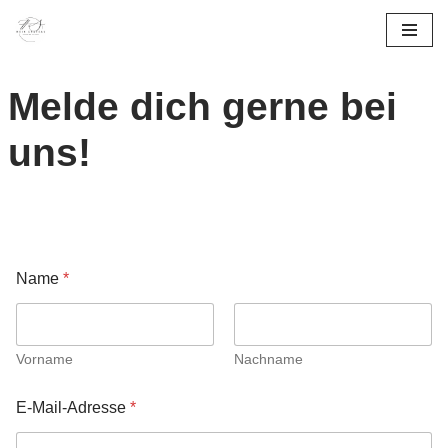
Zum
Inhalt
Melde dich gerne bei
springen
uns!
Name
*
Vorname
Nachname
E-Mail-Adresse
*