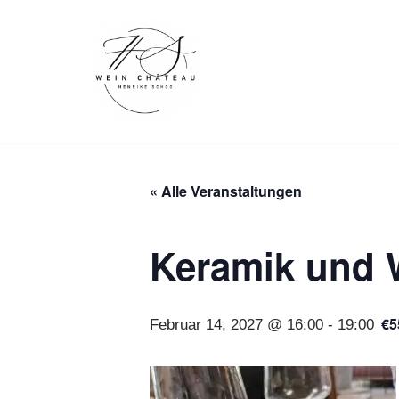
Zum
Inhalt
springen
« Alle Veranstaltungen
Keramik und 
€5
Februar 14, 2027 @ 16:00
-
19:00