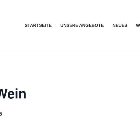
STARTSEITE
UNSERE ANGEBOTE
NEUES
W
Wein
5