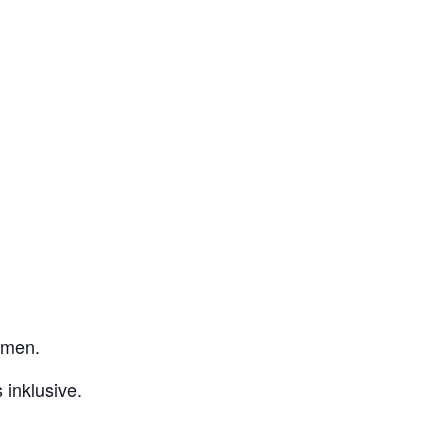
rmen.
 inklusive.